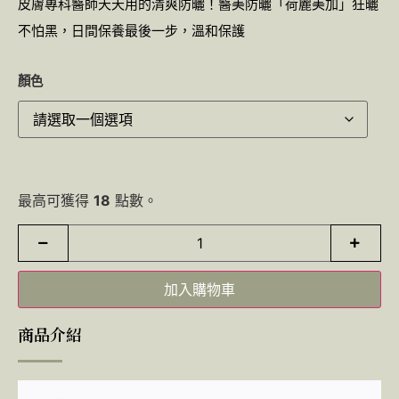
皮膚專科醫師天天用的清爽防曬！醫美防曬「荷麗美加」狂曬
不怕黑，日間保養最後一步，溫和保護
顏色
最高可獲得
18
點數。
加入購物車
商品介紹