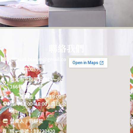
聯絡我們
cjfleurs.bloom@gmail.com
02-28210055
台北市北投區石牌路一段
166巷43弄17號
周一至周五 11:00~19:00 |
週六 11:00~18:00 | 週日 公
休
營業人：劉靜蓉
統一編號：88223420