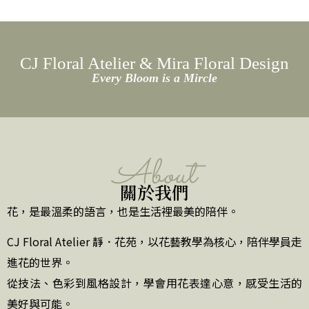
CJ Floral Atelier & Mira Floral Design
Every Bloom is a Mircle
About
關於我們
花，是最溫柔的語言，也是生活裡最美的陪伴。
CJ Floral Atelier 靜．花苑，以花藝教學為核心，陪伴學員走
進花的世界。
從技法、色彩到風格設計，學會用花表達心意，感受生活的
美好與可能。