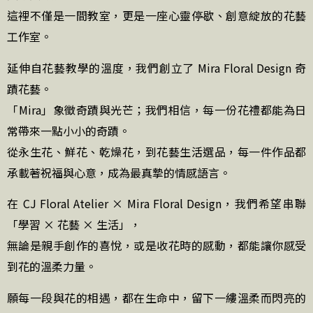
這裡不僅是一間教室，更是一座心靈停歇、創意綻放的花藝
工作室。
延伸自花藝教學的溫度，我們創立了 Mira Floral Design 奇
蹟花藝。
「Mira」象徵奇蹟與光芒；我們相信，每一份花禮都能為日
常帶來一點小小的奇蹟。
從永生花、鮮花、乾燥花，到花藝生活選品，每一件作品都
承載著祝福與心意，成為最真摯的情感語言。
在 CJ Floral Atelier × Mira Floral Design，我們希望串聯
「學習 × 花藝 × 生活」，
無論是親手創作的喜悅，或是收花時的感動，都能讓你感受
到花的溫柔力量。
願每一段與花的相遇，都在生命中，留下一縷溫柔而閃亮的