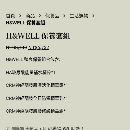
首頁
商品
保養品
生活選物
H&WELL 保養套組
H&WELL 保養套組
NT$
8,440
NT$
6,752
H&WELL 整套保養組合包含:
HA玻尿酸能量補水精粹*1
CRM神經醯胺肌膚活化精華露*1
CRM神經醯胺全日防禦精華乳*1
CRM神經醯胺肌齡修護精華霜*1
立即購買此商品，即可獲得
68
點數！