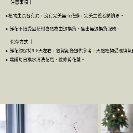
｜注意事項｜
▸植物生長各有異，沒有完美無瑕花瓣，完美主義者請慎思。
▸ 鮮花不接受因花材喜惡為由退換貨，售出無退換貨服務。
｜保存方式 ｜
▸ 鮮花約保持3-5天左右，觀賞期僅提供參考，天然植物受環境
▸ 建議每日換水清洗花瓶，並修剪花莖。