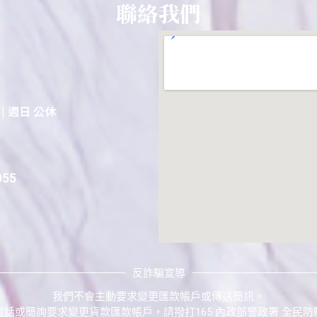
聯絡我們
0 | 週日 公休
55
反詐騙宣導
我們不會主動要求變更匯款帳戶或傳送簡訊。
電話或簡詢要求變更貨款匯款帳戶，請撥打165 內政部警政署 全民防