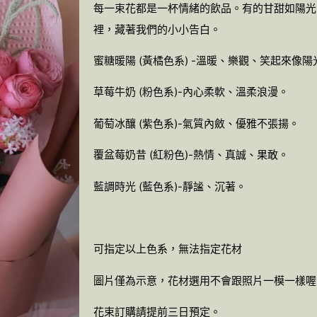
每一束花都是一杯情緒的飲品。有的甘甜如陽光
裡，藏著我們的小小告白。
蜜糖暖陽 (黃橘色系) -溫暖、樂觀、笑起來像陽
草莓牛奶 (粉色系)-內心柔軟、溫柔浪漫。
葡萄冰釀 (紫色系)-氣質內斂、優雅不張揚。
覆盆莓奶昔 (紅粉色)-熱情、真誠、果敢。
藍調時光 (藍色系)-靜謐、沉著。
可指定以上色系，無法指定花材
圖片僅為示意，花材選用不會跟照片一模一樣喔
花束訂購請提前三日預定。