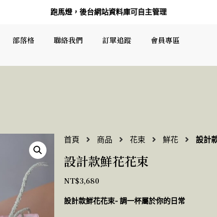
跑馬燈，後台網站資料庫可自主管理
部落格
聯絡我們
訂單追蹤
會員專區
首頁
商品
花束
鮮花
設計
設計款鮮花花束
NT$
3,680
設計款鮮花花束- 調一杯屬於你的日常