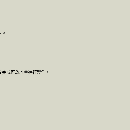
材。
完成後完成匯款才會進行製作。