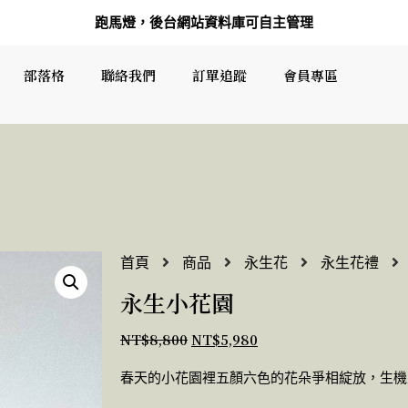
跑馬燈，後台網站資料庫可自主管理
部落格
聯絡我們
訂單追蹤
會員專區
首頁
商品
永生花
永生花禮
永生小花園
NT$
8,800
NT$
5,980
春天的小花園裡五顏六色的花朵爭相綻放，生機