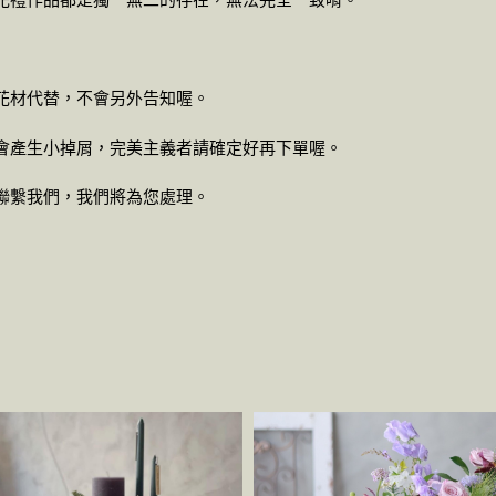
花禮作品都是獨一無二的存在，無法完全一致唷。
花材代替，不會另外告知喔。
會產生小掉屑，完美主義者請確定好再下單喔。
聯繫我們，我們將為您處理。