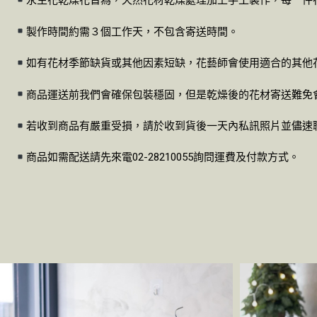
永生花乾燥花皆為，天然花材乾燥處理加上手工製作，每一件
製作時間約需３個工作天，不包含寄送時間。
如有花材季節缺貨或其他因素短缺，花藝師會使用適合的其他
商品運送前我們會確保包裝穩固，但是乾燥後的花材寄送難免
若收到商品有嚴重受損，請於收到貨後一天內私訊照片並儘速
商品如需配送請先來電02-28210055詢問運費及付款方式。