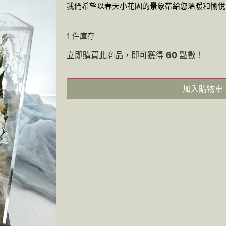
我們希望以春天小花園的景象帶給您溫暖和愉悅
1 件庫存
立即購買此商品，即可獲得
60
點數！
加入購物車