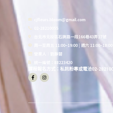
cjfleurs.bloom@gmail.com
02-28210055
台北市北投區石牌路一段166巷43弄17號
周一至周五 11:00~19:00 | 週六 11:00~18:0
營業人：劉靜蓉
統一編號：88223420
課程報名方式：私訊粉專或電洽02-282100