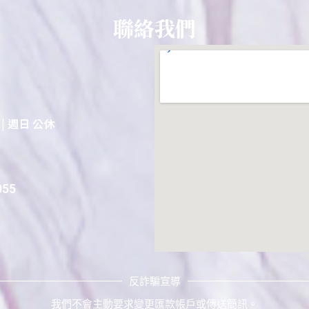
聯絡我們
0 | 週日 公休
55
反詐騙宣導
我們不會主動要求變更匯款帳戶或傳送簡訊。