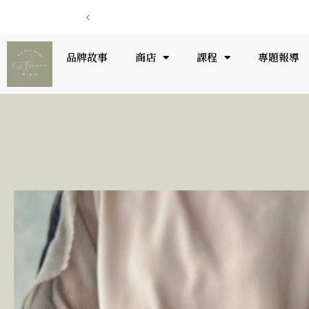
品牌故事
商店
課程
專題報導