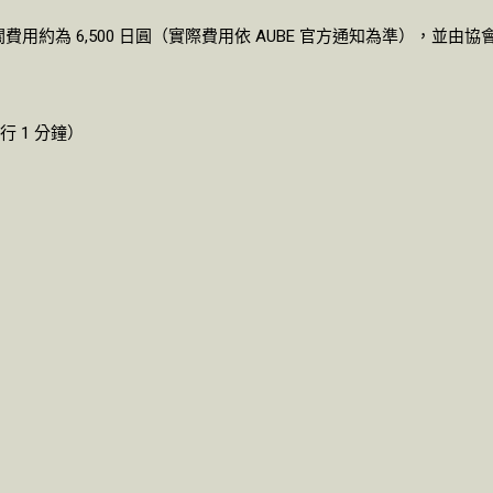
費用約為 6,500 日圓（實際費用依 AUBE 官方通知為準），並
行 1 分鐘）