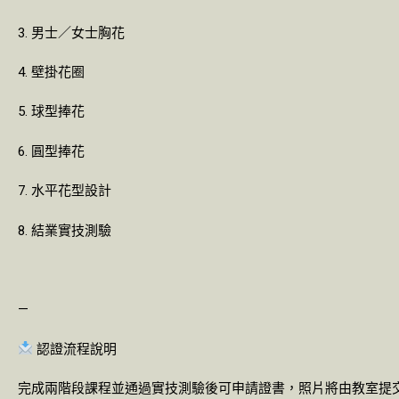
3. 男士／女士胸花
4. 壁掛花圈
5. 球型捧花
6. 圓型捧花
7. 水平花型設計
8. 結業實技測驗
—
認證流程說明
完成兩階段課程並通過實技測驗後可申請證書，照片將由教室提交給