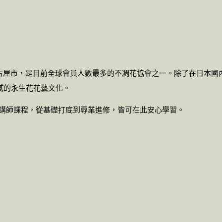
本愛知縣名古屋市，是目前全球會員人數最多的不凋花協會之一。除了在日
膩的永生花花藝文化。
整證書及講師課程，從基礎打底到專業進修，皆可在此安心學習。