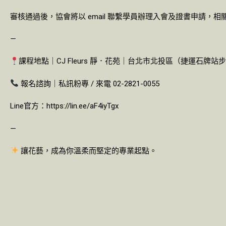
審核通過後，協會將以 email 聯繫學員辦理入會及證書申請，相關
—
課程地點｜CJ Fleurs 靜．花苑｜台北市北投區（捷運石牌站步
報名諮詢｜私訊粉專 / 來電 02-2821-0055
Line官方：https://lin.ee/aF4iyTgx
—
讓花藝，成為你溫柔而堅定的專業起點。