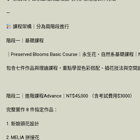
—
課程架構｜分為兩階段進行
階段一｜基礎課程
｜Preserved Blooms Basic Course｜永生花・自然系基礎課程｜NT
包含七件作品與理論課程，重點學習色彩搭配、插花技法與空間
階段二｜進階課程Advance｜NT$45,000 （含考試費用$3000）
完整實作 8 件指定作品：
1. 新娘頭花設計
2. MELIA 拼接花