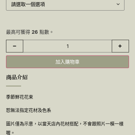
最高可獲得
26
點數。
加入購物車
商品介紹
季節鮮花花束
恕無法指定花材及色系
圖片僅為示意，以當天店內花材搭配，不會跟照片一模一樣
喔。