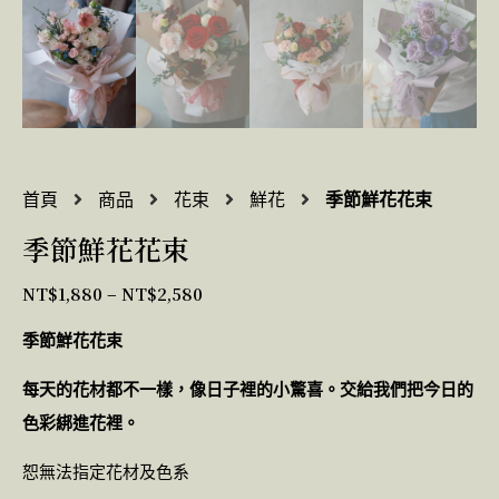
首頁
商品
花束
鮮花
季節鮮花花束
季節鮮花花束
NT$
1,880
–
NT$
2,580
季節鮮花花束
每天的花材都不一樣，像日子裡的小驚喜。交給我們把今
日的
色彩綁進花裡。
恕無法指定花材及色系