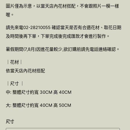
圖片僅為示意，以當天店內花材搭配，不會跟照片一模一樣
喔。
請先來電02-28210055 確認當天是否有合適花材、取花日期
及時間後再下單，下單完成後完成匯款才會進行製作。
暑假期間(7,8月)因進花量較少,欲訂購前請先電話連絡確認。
｜花材｜
依當天店內花材搭配
｜尺寸 ｜
中: 整體尺寸約寬 30CM 高 40CM
大: 整體尺寸約寬 40CM 高 50CM
尺寸