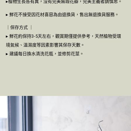
▸植物生長各有異，沒有完美無瑕花瓣，完美主義者請慎思。
▸ 鮮花不接受因花材喜惡為由退換貨，售出無退換貨服務。
｜保存方式 ｜
▸ 鮮花約保持3-5天左右，觀賞期僅提供參考，天然植物受環
境氣候、溫濕度等因素影響其保存天數。
▸ 建議每日換水清洗花瓶，並修剪花莖。