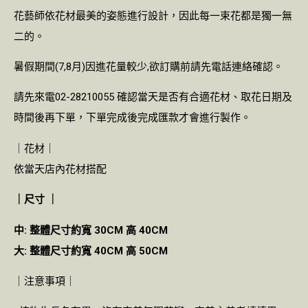
花藝師依花材最美的姿態進行設計，因此每一束花都是獨一無
二的。
暑假期間(7,8月)因進花量較少,欲訂購前請先電話連絡確認。
請先來電02-28210055 確認當天是否有合適花材、取花日期及
時間後再下單，下單完成後完成匯款才會進行製作。
｜花材｜
依當天店內花材搭配
｜尺寸 ｜
中: 整體尺寸約寬 30CM 高 40CM
大: 整體尺寸約寬 40CM 高 50CM
｜注意事項｜