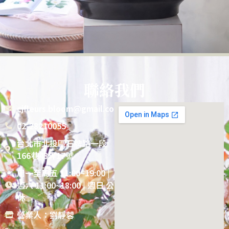
聯絡我們
cjfleurs.bloom@gmail.com
02-28210055
台北市北投區石牌路一段
166巷43弄17號
周一至周五 11:00~19:00 |
週六 11:00~18:00 | 週日 公
休
營業人：劉靜蓉