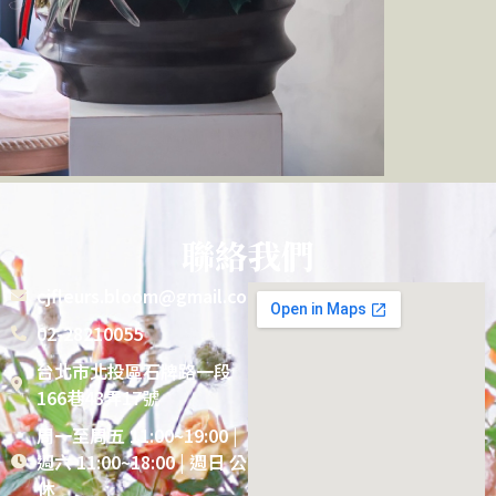
聯絡我們
cjfleurs.bloom@gmail.com
02-28210055
台北市北投區石牌路一段
166巷43弄17號
周一至周五 11:00~19:00 |
週六 11:00~18:00 | 週日 公
休