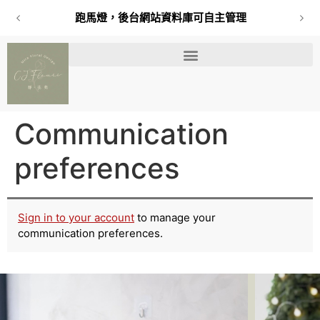
跑馬燈，後台網站資料庫可自主管理
Communication
preferences
Sign in to your account
to manage your
communication preferences.